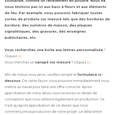
souhaitée, comme un revêtement en poudre. Nous ne
nous limitons pas ici aux bacs à fleurs et aux éléments
de feu. Par exemple, nous pouvons fabriquer toutes
sortes de produits sur mesure tels que des bordures de
bordure, des numéros de maison, des plaques
signalétiques, des gravures, des enseignes
publicitaires, etc.
Vous recherchez une
boîte aux lettres personnalisée
?
Cliquez
ici
Vous cherchez un
canapé sur mesure
? Cliquez
ici
Afin de mieux vous servir, veuillez remplir le
formulaire ci-
dessous
. De cette façon, nous pouvons immédiatement nous
mettre au travail pour faire une offre correcte. Après
approbation de notre devis, vous recevrez un dessin de
conception que nous utilisons également en production. Ce
n’est qu’après approbation de ce dessin que nous
commençons la production de votre projet. Le délai entre