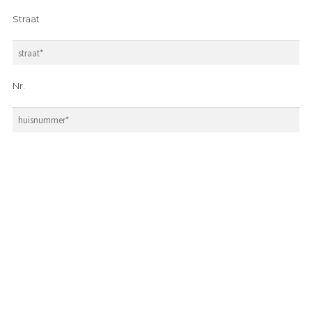
Straat
Nr.
Postcode
Gemeente
Land