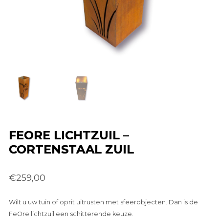
CONTACT
WINKELMAND
NEDERLANDS
FEORE LICHTZUIL –
CORTENSTAAL ZUIL
€
259,00
Wilt u uw tuin of oprit uitrusten met sfeerobjecten. Dan is de
FeOre lichtzuil een schitterende keuze.