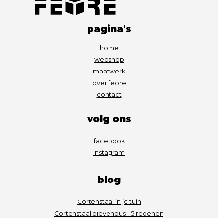
pagina's
home
webshop
maatwerk
over feore
contact
volg ons
facebook
instagram
blog
Cortenstaal in je tuin
Cortenstaal bievenbus - 5 redenen