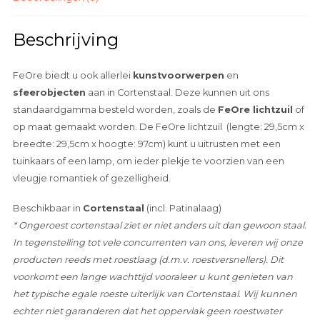
Beschrijving
FeOre biedt u ook allerlei
kunstvoorwerpen
en
sfeerobjecten
aan in Cortenstaal. Deze kunnen uit ons
standaardgamma besteld worden, zoals de
FeOre lichtzuil
of
op maat gemaakt worden. De FeOre lichtzuil (lengte: 29,5cm x
breedte: 29,5cm x hoogte: 97cm) kunt u uitrusten met een
tuinkaars of een lamp, om ieder plekje te voorzien van een
vleugje romantiek of gezelligheid.
Beschikbaar in
Cortenstaal
(incl. Patinalaag)
* Ongeroest cortenstaal ziet er niet anders uit dan gewoon staal.
In tegenstelling tot vele concurrenten van ons, leveren wij onze
producten reeds met roestlaag (d.m.v. roestversnellers). Dit
voorkomt een lange wachttijd vooraleer u kunt genieten van
het typische egale roeste uiterlijk van Cortenstaal. Wij kunnen
echter niet garanderen dat het oppervlak geen roestwater