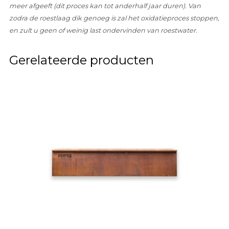
meer afgeeft (dit proces kan tot anderhalf jaar duren). Van
zodra de roestlaag dik genoeg is zal het oxidatieproces stoppen,
en zult u geen of weinig last ondervinden van roestwater.
Gerelateerde producten