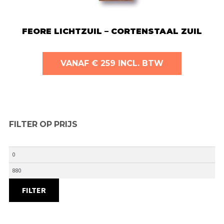
FEORE LICHTZUIL – CORTENSTAAL ZUIL
VANAF € 259 INCL. BTW
FILTER OP PRIJS
Min.
prijs
Max.
prijs
FILTER