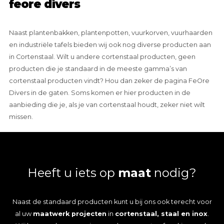
feore divers
Naast plantenbakken, plantenpotten, vuurkorven, vuurhaarden
en industriële tafels bieden wij ook nog diverse producten aan
in Cortenstaal. Wilt u andere cortenstaal producten, geen
producten die je standaard in de meeste gamma’s van
cortenstaal producten vindt? Hou dan zeker de pagina FeOre
Divers in de gaten. Soms komen er hier producten in de
aanbieding die je, als je van cortenstaal houdt, zeker niet wilt
missen.
Heeft u iets op
maat
nodig?
Naast de standaard producten kunt u bij ons ook terecht voor
al uw
maatwerk projecten
in
cortenstaal, staal en inox
.