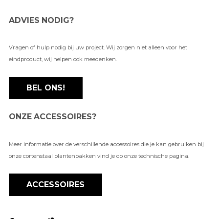
ADVIES NODIG?
Vragen of hulp nodig bij uw project. Wij zorgen niet alleen voor het
eindproduct, wij helpen ook meedenken.
BEL ONS!
ONZE ACCESSOIRES?
Meer informatie over de verschillende accessoires die je kan gebruiken bij
onze cortenstaal plantenbakken vind je op onze technische pagina.
ACCESSOIRES