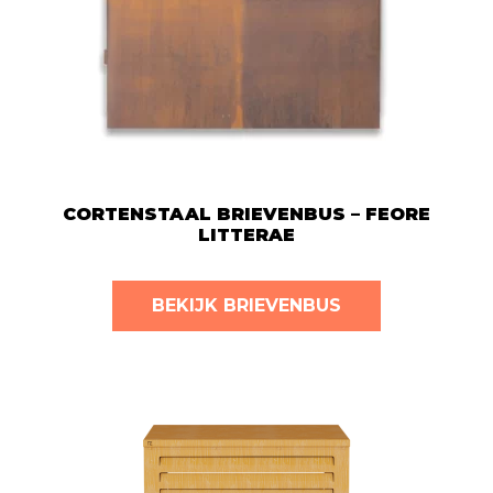
CONTACT
WINKELMAND
NEDERLANDS
CORTENSTAAL BRIEVENBUS – FEORE
LITTERAE
BEKIJK BRIEVENBUS