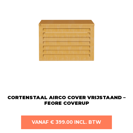
Deze
optie
kan
gekozen
worden
op
de
productpa
CORTENSTAAL AIRCO COVER VRIJSTAAND –
FEORE COVERUP
Dit
VANAF € 399.00 INCL. BTW
product
heeft