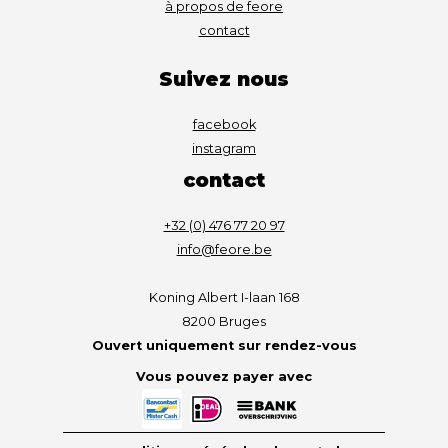
à propos de feore
contact
Suivez nous
facebook
instagram
contact
+32 (0) 476 77 20 97
info@feore.be
Koning Albert I-laan 168
8200 Bruges
Ouvert uniquement sur rendez-vous
Vous pouvez payer avec