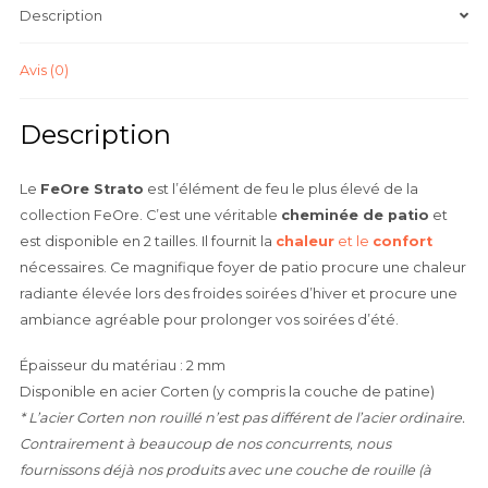
acier
Description
corten
Avis (0)
Description
Le
FeOre Strato
est l’élément de feu le plus élevé de la
collection FeOre. C’est une véritable
cheminée de patio
et
est disponible en 2 tailles. Il fournit la
chaleur
et le
confort
nécessaires. Ce magnifique foyer de patio procure une chaleur
radiante élevée lors des froides soirées d’hiver et procure une
ambiance agréable pour prolonger vos soirées d’été.
Épaisseur du matériau : 2 mm
Disponible en acier Corten (y compris la couche de patine)
* L’acier Corten non rouillé n’est pas différent de l’acier ordinaire.
Contrairement à beaucoup de nos concurrents, nous
fournissons déjà nos produits avec une couche de rouille (à