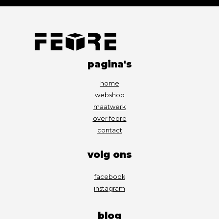
pagina's
home
webshop
maatwerk
over feore
contact
volg ons
facebook
instagram
blog