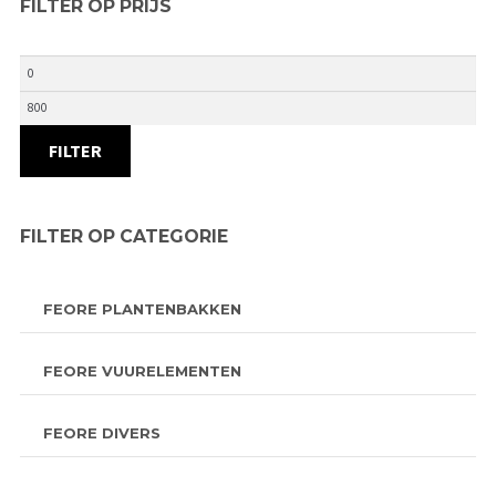
FILTER OP PRIJS
Min.
prijs
Max.
prijs
FILTER
FILTER OP CATEGORIE
FEORE PLANTENBAKKEN
FEORE VUURELEMENTEN
FEORE DIVERS