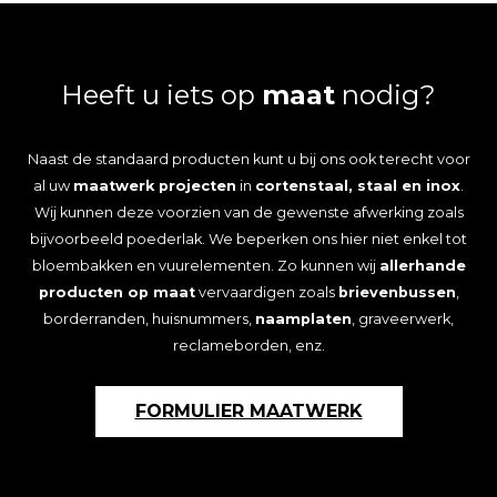
Heeft u iets op
maat
nodig?
Naast de standaard producten kunt u bij ons ook terecht voor
al uw
maatwerk projecten
in
cortenstaal, staal en inox
.
Wij kunnen deze voorzien van de gewenste afwerking zoals
bijvoorbeeld poederlak. We beperken ons hier niet enkel tot
bloembakken en vuurelementen. Zo kunnen wij
allerhande
producten op maat
vervaardigen zoals
brievenbussen
,
borderranden, huisnummers,
naamplaten
, graveerwerk,
reclameborden, enz.
FORMULIER MAATWERK