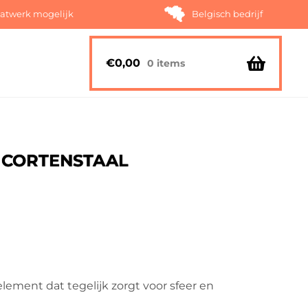
atwerk mogelijk
Belgisch bedrijf
€
0,00
0 items
 CORTENSTAAL
ement dat tegelijk zorgt voor sfeer en