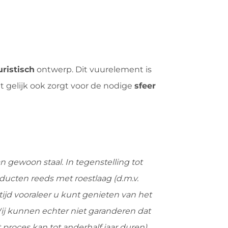
uristisch
ontwerp. Dit vuurelement is
t gelijk ook zorgt voor de nodige
sfeer
an gewoon staal. In tegenstelling tot
ducten reeds met roestlaag (d.m.v.
tijd vooraleer u kunt genieten van het
 Wij kunnen echter niet garanderen dat
proces kan tot anderhalf jaar duren).