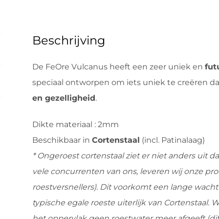
Beschrijving
De FeOre Vulcanus heeft een zeer uniek en
fut
speciaal ontworpen om iets uniek te creëren da
en gezelligheid
.
Dikte materiaal : 2mm
Beschikbaar in
Cortenstaal
(incl. Patinalaag)
* Ongeroest cortenstaal ziet er niet anders uit d
vele concurrenten van ons, leveren wij onze pro
roestversnellers). Dit voorkomt een lange wacht
typische egale roeste uiterlijk van Cortenstaal.
het oppervlak geen roestwater meer afgeeft (dit 